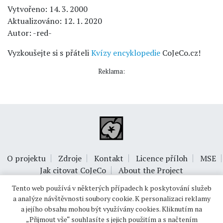
Vytvořeno: 14. 3. 2000
Aktualizováno: 12. 1. 2020
Autor: -red-
Vyzkoušejte si s přáteli
Kvízy encyklopedie
CoJeCo.cz!
Reklama:
O projektu
Zdroje
Kontakt
Licence příloh
MSE
Jak citovat CoJeCo
About the Project
Tento web používá v některých případech k poskytování služeb
a analýze návštěvnosti soubory cookie. K personalizaci reklamy
a jejího obsahu mohou být využívány cookies. Kliknutím na
„Přijmout vše“ souhlasíte s jejich použitím a s načtením