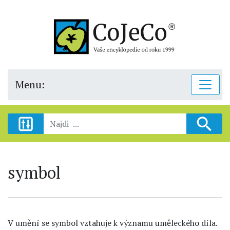
Menu:
symbol
V umění se symbol vztahuje k významu uměleckého díla.