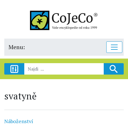
Menu:
svatyně
Náboženství