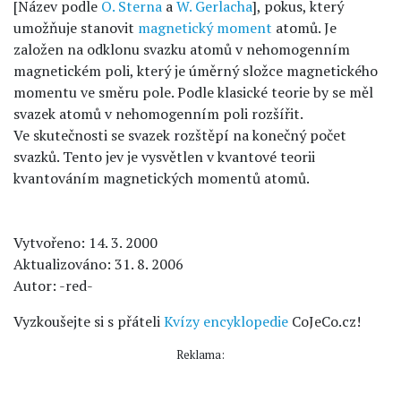
[Název podle
O. Sterna
a
W. Gerlacha
], pokus, který
umožňuje stanovit
magnetický moment
atomů. Je
založen na odklonu svazku atomů v nehomogenním
magnetickém poli, který je úměrný složce magnetického
momentu ve směru pole. Podle klasické teorie by se měl
svazek atomů v nehomogenním poli rozšířit.
Ve skutečnosti se svazek rozštěpí na konečný počet
svazků. Tento jev je vysvětlen v kvantové teorii
kvantováním magnetických momentů atomů.
Vytvořeno: 14. 3. 2000
Aktualizováno: 31. 8. 2006
Autor: -red-
Vyzkoušejte si s přáteli
Kvízy encyklopedie
CoJeCo.cz!
Reklama: