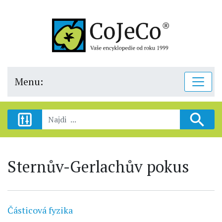
Menu:
Sternův-Gerlachův pokus
Částicová fyzika