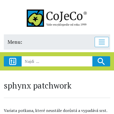
Menu:
sphynx patchwork
Variata potkana, které neustále dorůstá a vypadává srst.