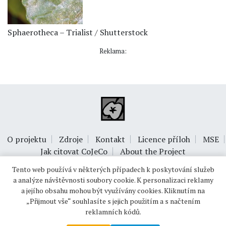
Sphaerotheca – Trialist / Shutterstock
Reklama:
O projektu
Zdroje
Kontakt
Licence příloh
MSE
Jak citovat CoJeCo
About the Project
Tento web používá v některých případech k poskytování služeb
a analýze návštěvnosti soubory cookie. K personalizaci reklamy
a jejího obsahu mohou být využívány cookies. Kliknutím na
„Přijmout vše“ souhlasíte s jejich použitím a s načtením
reklamních kódů.
© 1999-2026
OPTIMUS s.r.o.