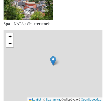
Spa – NAPA / Shutterstock
+
−
Leaflet
|
©
Seznam.cz
, © přispěvatelé
OpenStreetMap