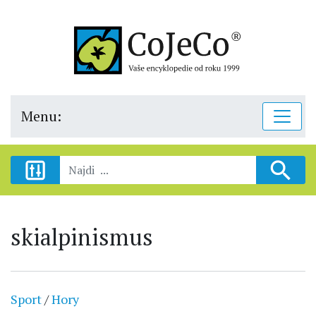
Menu:
skialpinismus
Sport
/
Hory