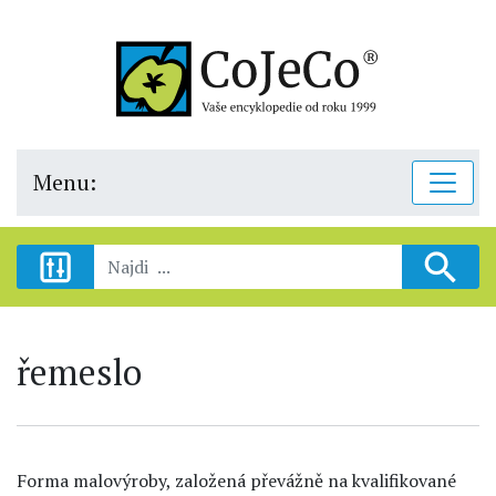
Menu:
řemeslo
Forma malovýroby, založená převážně na kvalifikované