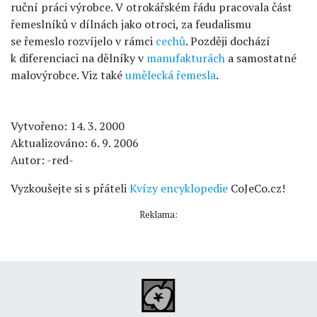
ruční práci výrobce. V otrokářském řádu pracovala část
řemeslníků v dílnách jako otroci, za feudalismu
se řemeslo rozvíjelo v rámci
cechů
. Později dochází
k diferenciaci na dělníky v
manufakturách
a samostatné
malovýrobce. Viz také
umělecká řemesla
.
Vytvořeno: 14. 3. 2000
Aktualizováno: 6. 9. 2006
Autor: -red-
Vyzkoušejte si s přáteli
Kvízy encyklopedie
CoJeCo.cz!
Reklama: