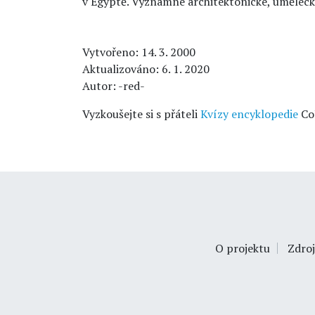
v Egyptě. Významné architektonické, umělecké
Vytvořeno: 14. 3. 2000
Aktualizováno: 6. 1. 2020
Autor: -red-
Vyzkoušejte si s přáteli
Kvízy encyklopedie
Co
O projektu
Zdroj