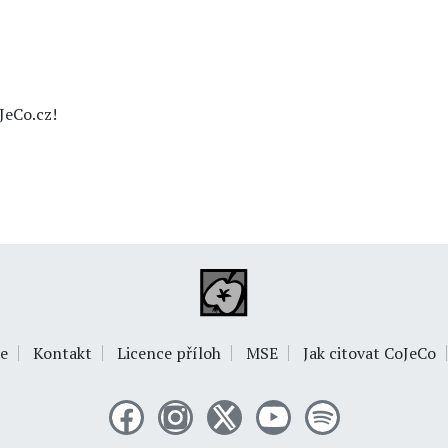
JeCo.cz!
e
Kontakt
Licence příloh
MSE
Jak citovat CoJeCo