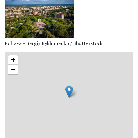
Poltava – Sergiy Bykhunenko / Shutterstock
+
−