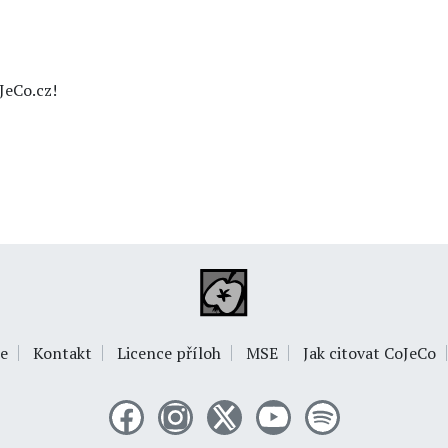
JeCo.cz!
e
Kontakt
Licence příloh
MSE
Jak citovat CoJeCo