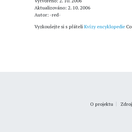
Vytvořeno: 2. 10. 2006
Aktualizováno: 2. 10. 2006
Autor: -red-
Vyzkoušejte si s přáteli
Kvízy encyklopedie
Co
O projektu
Zdroj