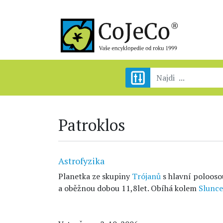
Patroklos
Astrofyzika
Planetka ze skupiny
Trójanů
s hlavní polooso
a oběžnou dobou 11,8let. Obíhá kolem
Slunce