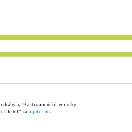
u dráhy 5,19 astronomické jednotky
stále 60 ° za
Jupiterem
.