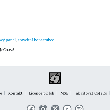
ový panel
,
stavební konstrukce
.
JeCo.cz!
e
Kontakt
Licence příloh
MSE
Jak citovat CoJeCo