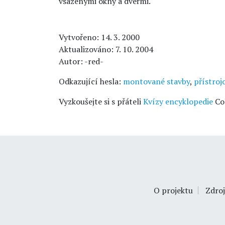
vsazenými okny a dveřmi.
Vytvořeno: 14. 3. 2000
Aktualizováno: 7. 10. 2004
Autor: -red-
Odkazující hesla:
montované stavby
,
přístroj
Vyzkoušejte si s přáteli
Kvízy encyklopedie
Co
O projektu
Zdroj