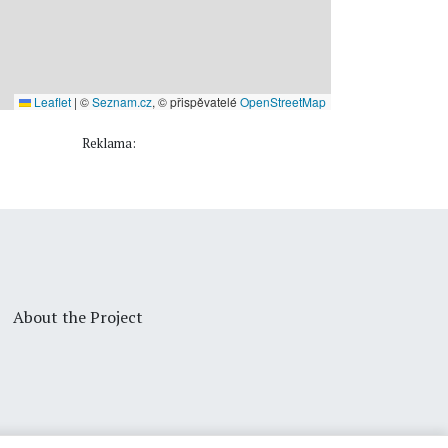
Leaflet
|
©
Seznam.cz
, © přispěvatelé
OpenStreetMap
Reklama:
About the Project