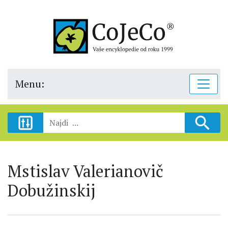
Menu:
Mstislav Valerianovič
Dobužinskij