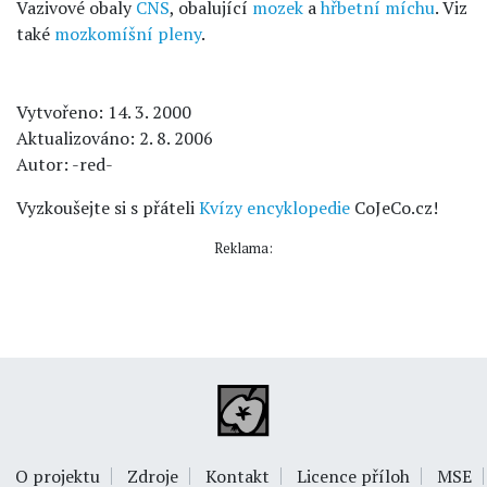
Vazivové obaly
CNS
, obalující
mozek
a
hřbetní míchu
. Viz
také
mozkomíšní pleny
.
Vytvořeno: 14. 3. 2000
Aktualizováno: 2. 8. 2006
Autor: -red-
Vyzkoušejte si s přáteli
Kvízy encyklopedie
CoJeCo.cz!
Reklama:
O projektu
Zdroje
Kontakt
Licence příloh
MSE