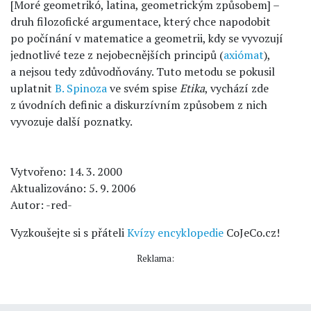
[Moré geometrikó, latina, geometrickým způsobem] –
druh filozofické argumentace, který chce napodobit
po počínání v matematice a geometrii, kdy se vyvozují
jednotlivé teze z nejobecnějších principů (
axiómat
),
a nejsou tedy zdůvodňovány. Tuto metodu se pokusil
uplatnit
B. Spinoza
ve svém spise
Etika
, vychází zde
z úvodních definic a diskurzívním způsobem z nich
vyvozuje další poznatky.
Vytvořeno: 14. 3. 2000
Aktualizováno: 5. 9. 2006
Autor: -red-
Vyzkoušejte si s přáteli
Kvízy encyklopedie
CoJeCo.cz!
Reklama: