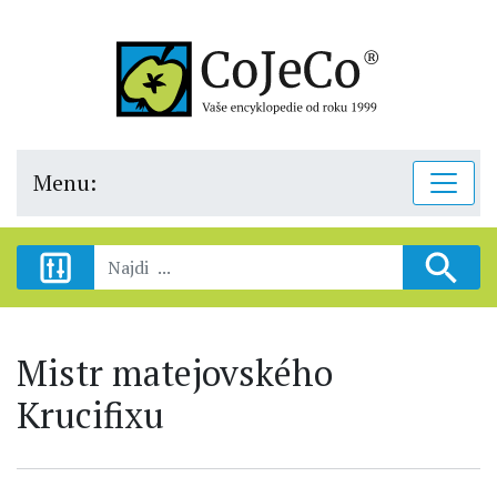
Menu:
Mistr matejovského
Krucifixu