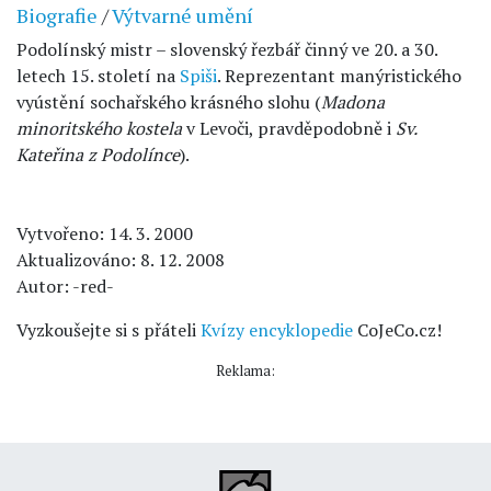
Biografie
/
Výtvarné umění
Podolínský mistr – slovenský řezbář činný ve 20. a 30.
letech 15. století na
Spiši
. Reprezentant manýristického
vyústění sochařského krásného slohu (
Madona
minoritského kostela
v Levoči, pravděpodobně i
Sv.
Kateřina z Podolínce
).
Vytvořeno: 14. 3. 2000
Aktualizováno: 8. 12. 2008
Autor: -red-
Vyzkoušejte si s přáteli
Kvízy encyklopedie
CoJeCo.cz!
Reklama: