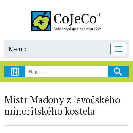
Menu:
Mistr Madony z levočského
minoritského kostela