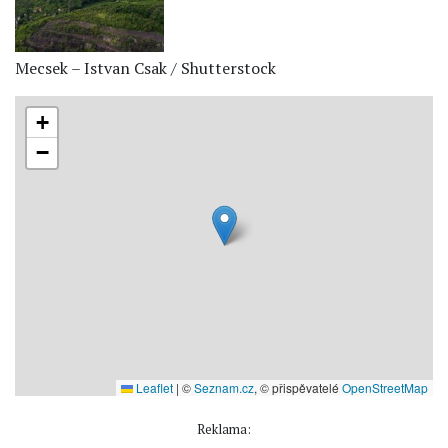
Mecsek – Istvan Csak / Shutterstock
+
−
Leaflet
|
©
Seznam.cz
, © přispěvatelé
OpenStreetMap
Reklama: