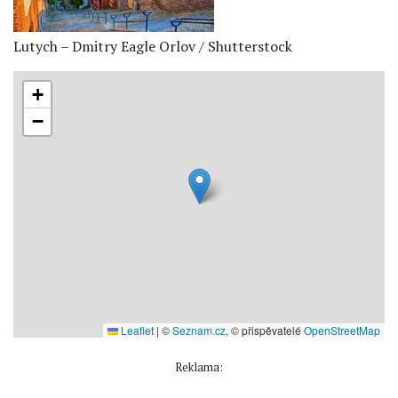
Lutych – Dmitry Eagle Orlov / Shutterstock
+
−
Leaflet
|
©
Seznam.cz
, © přispěvatelé
OpenStreetMap
Reklama: