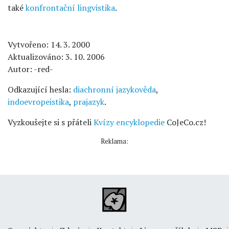
také
konfrontační lingvistika
.
Vytvořeno: 14. 3. 2000
Aktualizováno: 3. 10. 2006
Autor: -red-
Odkazující hesla:
diachronní jazykověda
,
indoevropeistika
,
prajazyk
.
Vyzkoušejte si s přáteli
Kvízy encyklopedie
CoJeCo.cz!
Reklama: