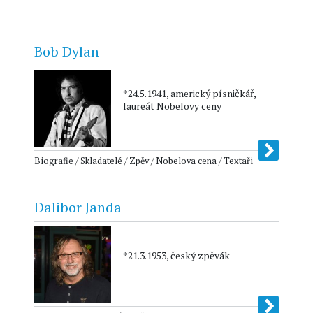
Bob Dylan
*24.5.1941, americký písničkář,
laureát Nobelovy ceny
Biografie / Skladatelé / Zpěv / Nobelova cena / Textaři
Dalibor Janda
*21.3.1953, český zpěvák