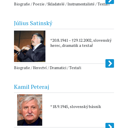
Biografie / Poezie / Skladatelé / Instrumentalisté / Textaři
Július Satinský
*20.8.1941 – †29.12.2002, slovenský
herec, dramatik a textař
Biografie / Herectví / Dramatici / Textaři
Kamil Peteraj
*18.9.1945, slovenský básník