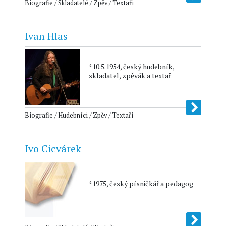
Biografie / Skladatelé / Zpěv / Textaři
Ivan Hlas
*10.5.1954, český hudebník,
skladatel, zpěvák a textař
Biografie / Hudebníci / Zpěv / Textaři
Ivo Cicvárek
*1975, český písničkář a pedagog