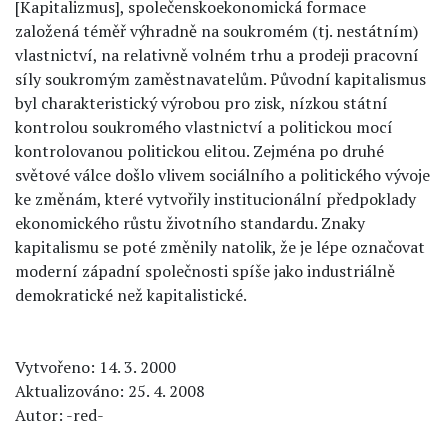
[Kapitalizmus], společenskoekonomická formace
založená téměř výhradně na soukromém (tj. nestátním)
vlastnictví, na relativně volném trhu a prodeji pracovní
síly soukromým zaměstnavatelům. Původní kapitalismus
byl charakteristický výrobou pro zisk, nízkou státní
kontrolou soukromého vlastnictví a politickou mocí
kontrolovanou politickou elitou. Zejména po druhé
světové válce došlo vlivem sociálního a politického vývoje
ke změnám, které vytvořily institucionální předpoklady
ekonomického růstu životního standardu. Znaky
kapitalismu se poté změnily natolik, že je lépe označovat
moderní západní společnosti spíše jako industriálně
demokratické než kapitalistické.
Vytvořeno: 14. 3. 2000
Aktualizováno: 25. 4. 2008
Autor: -red-