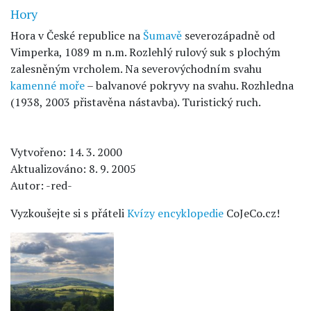
Hory
Hora v České republice na
Šumavě
severozápadně od
Vimperka, 1089 m n.m. Rozlehlý rulový suk s plochým
zalesněným vrcholem. Na severovýchodním svahu
kamenné moře
– balvanové pokryvy na svahu. Rozhledna
(1938, 2003 přistavěna nástavba). Turistický ruch.
Vytvořeno: 14. 3. 2000
Aktualizováno: 8. 9. 2005
Autor: -red-
Vyzkoušejte si s přáteli
Kvízy encyklopedie
CoJeCo.cz!