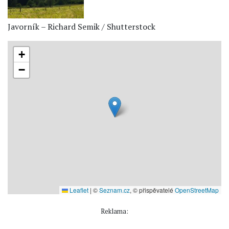
Javorník – Richard Semik / Shutterstock
+
−
Leaflet
|
©
Seznam.cz
, © přispěvatelé
OpenStreetMap
Reklama: