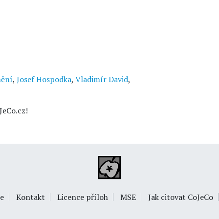
mění
,
Josef Hospodka
,
Vladimír David
,
JeCo.cz!
e
Kontakt
Licence příloh
MSE
Jak citovat CoJeCo