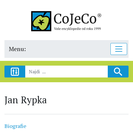
Menu:
Jan Rypka
Biografie