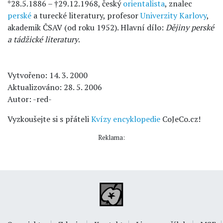
*28.5.1886 – †29.12.1968, český
orientalista
, znalec
perské
a turecké literatury, profesor
Univerzity Karlovy
,
akademik ČSAV (od roku 1952). Hlavní dílo:
Dějiny perské
a tádžické literatury
.
Vytvořeno: 14. 3. 2000
Aktualizováno: 28. 5. 2006
Autor: -red-
Vyzkoušejte si s přáteli
Kvízy encyklopedie
CoJeCo.cz!
Reklama: