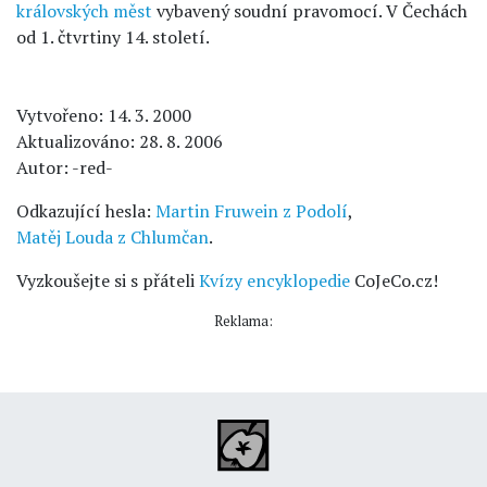
královských měst
vybavený soudní pravomocí. V Čechách
od 1. čtvrtiny 14. století.
Vytvořeno: 14. 3. 2000
Aktualizováno: 28. 8. 2006
Autor: -red-
Odkazující hesla:
Martin Fruwein z Podolí
,
Matěj Louda z Chlumčan
.
Vyzkoušejte si s přáteli
Kvízy encyklopedie
CoJeCo.cz!
Reklama: