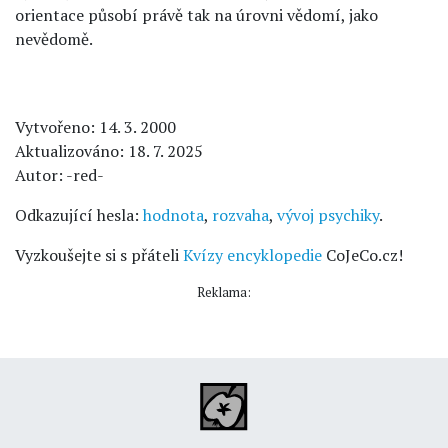
orientace působí právě tak na úrovni vědomí, jako
nevědomě.
Vytvořeno: 14. 3. 2000
Aktualizováno: 18. 7. 2025
Autor: -red-
Odkazující hesla:
hodnota
,
rozvaha
,
vývoj psychiky
.
Vyzkoušejte si s přáteli
Kvízy encyklopedie
CoJeCo.cz!
Reklama: