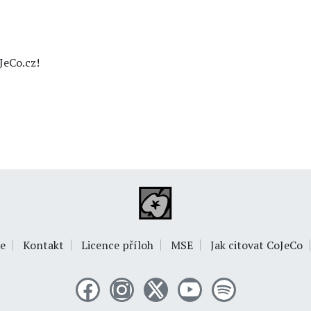
JeCo.cz!
e
Kontakt
Licence příloh
MSE
Jak citovat CoJeCo