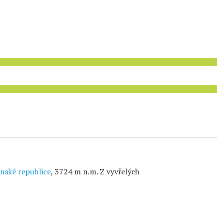
nské republice
, 3724 m n.m. Z vyvřelých