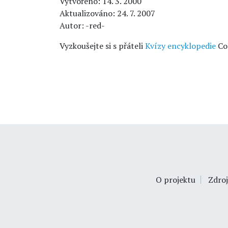
Vytvořeno: 14. 3. 2000
Aktualizováno: 24. 7. 2007
Autor: -red-
Vyzkoušejte si s přáteli
Kvízy encyklopedie
Co
O projektu
Zdroj