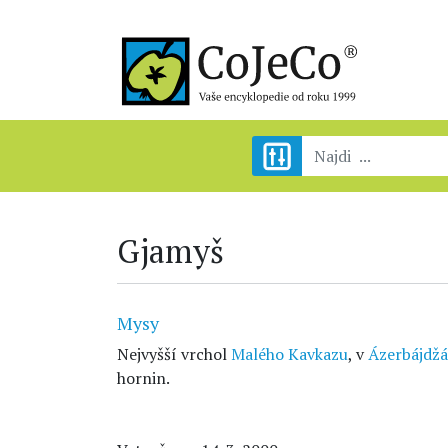
Gjamyš
Mysy
Nejvyšší vrchol
Malého Kavkazu
, v
Ázerbájdžá
hornin.