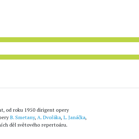
nt, od roku 1950 dirigent opery
opery
B. Smetany
,
A. Dvořáka
,
L. Janáčka
,
ních děl světového repertoáru.