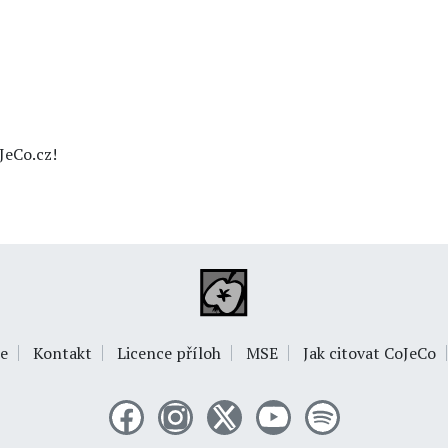
JeCo.cz!
e
Kontakt
Licence příloh
MSE
Jak citovat CoJeCo