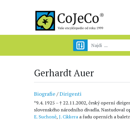
Gerhardt Auer
Biografie
/
Dirigenti
*9.4. 1925 – † 22.11.2002, český operní dirige
slovenského národního divadla. Nastudoval 
E. Suchoně
,
J. Cikkera
a řadu operních a balet