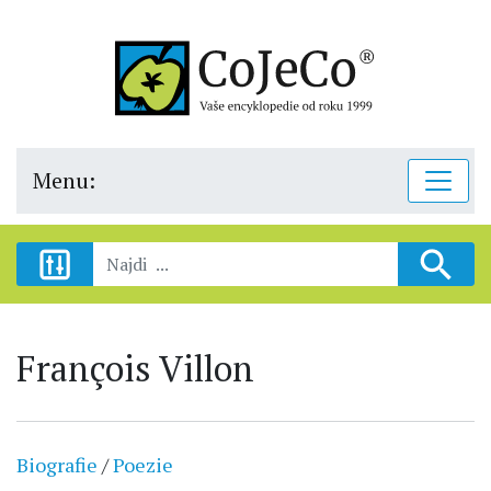
Menu:
François Villon
Biografie
/
Poezie