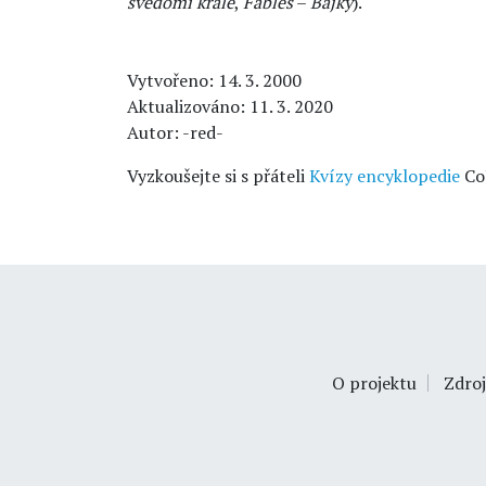
svědomí krále
,
Fables
–
Bajky
).
Vytvořeno: 14. 3. 2000
Aktualizováno: 11. 3. 2020
Autor: -red-
Vyzkoušejte si s přáteli
Kvízy encyklopedie
Co
O projektu
Zdroj