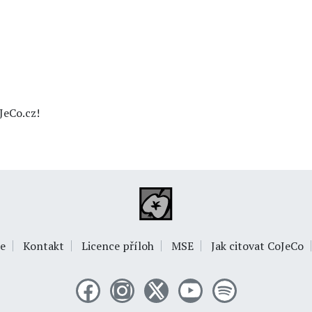
JeCo.cz!
e
Kontakt
Licence příloh
MSE
Jak citovat CoJeCo