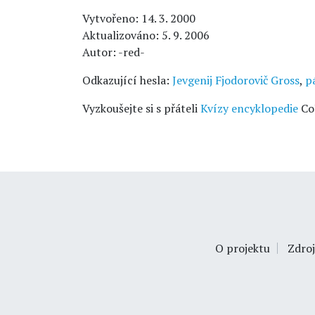
Vytvořeno: 14. 3. 2000
Aktualizováno: 5. 9. 2006
Autor: -red-
Odkazující hesla:
Jevgenij Fjodorovič Gross
,
p
Vyzkoušejte si s přáteli
Kvízy encyklopedie
Co
O projektu
Zdroj