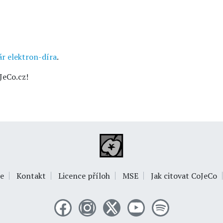
ár elektron-díra
.
JeCo.cz!
e
Kontakt
Licence příloh
MSE
Jak citovat CoJeCo