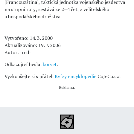
[Francouzština], taktická jednotka vojenského jezdectva
na stupni roty; sestává ze 2–4 čet, z velitelského
a hospodářského družstva.
Vytvořeno: 14. 3. 2000
Aktualizováno: 19. 7. 2006
Autor: -red-
Odkazující hesla:
korvet
.
Vyzkoušejte si s přáteli
Kvízy encyklopedie
CoJeCo.cz!
Reklama: