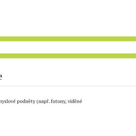
e
smyslové podněty (např. fotony, viděné