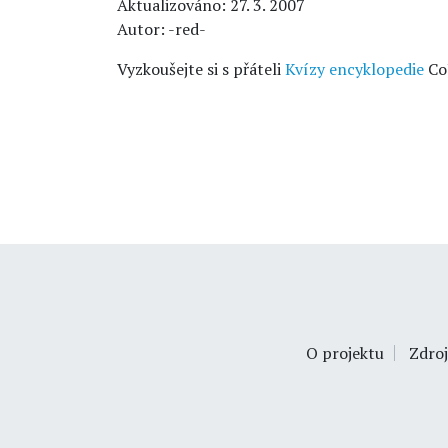
Aktualizováno: 27. 3. 2007
Autor: -red-
Vyzkoušejte si s přáteli
Kvízy encyklopedie
Co
O projektu
Zdroj