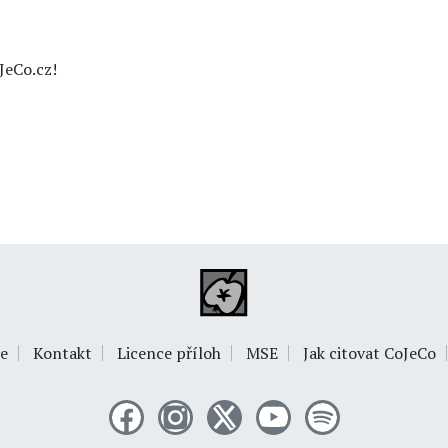
JeCo.cz!
e
Kontakt
Licence příloh
MSE
Jak citovat CoJeCo