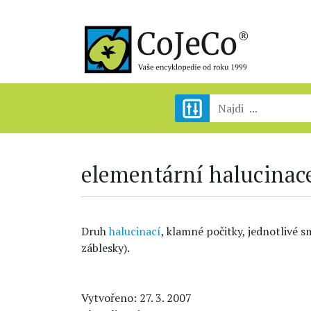
elementární halucinac
Druh
halucinací
, klamné počitky, jednotlivé 
záblesky).
Vytvořeno: 27. 3. 2007