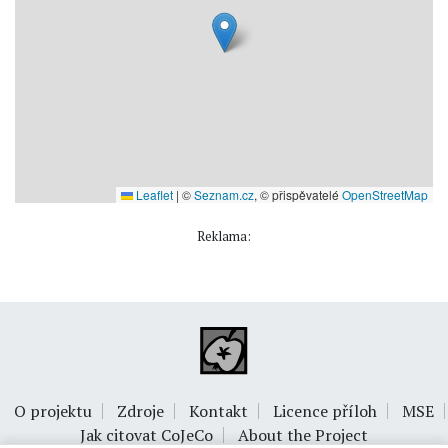
Leaflet
|
©
Seznam.cz
, © přispěvatelé
OpenStreetMap
Reklama:
O projektu
Zdroje
Kontakt
Licence příloh
MSE
Jak citovat CoJeCo
About the Project