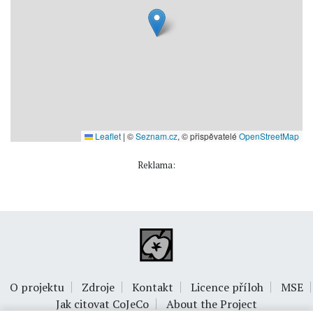
Leaflet
|
©
Seznam.cz
, © přispěvatelé
OpenStreetMap
Reklama:
O projektu
Zdroje
Kontakt
Licence příloh
MSE
Jak citovat CoJeCo
About the Project