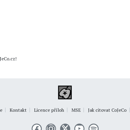
JeCo.cz!
e
Kontakt
Licence příloh
MSE
Jak citovat CoJeCo