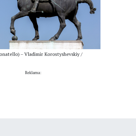
natello) – Vladimir Korostyshevskiy /
Reklama: