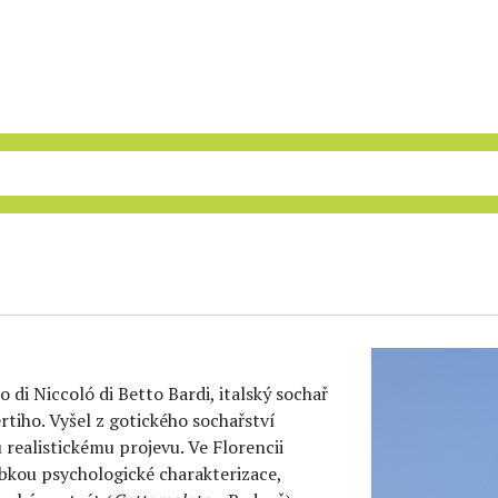
di Niccoló di Betto Bardi, italský sochař
rtiho. Vyšel z gotického sochařství
realistickému projevu. Ve Florencii
bkou psychologické charakterizace,