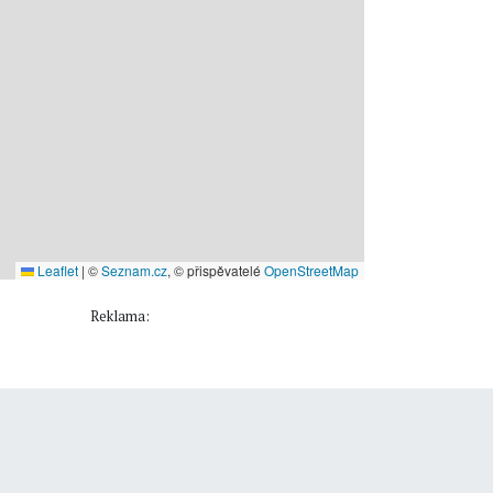
Leaflet
|
©
Seznam.cz
, © přispěvatelé
OpenStreetMap
Reklama: