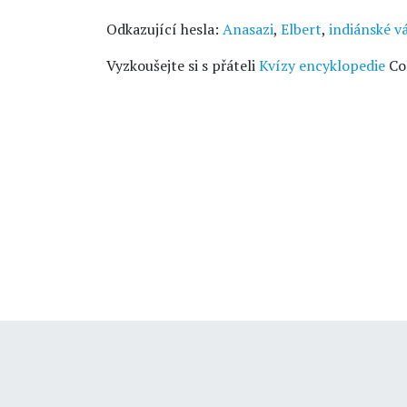
Odkazující hesla:
Anasazi
,
Elbert
,
indiánské v
Vyzkoušejte si s přáteli
Kvízy encyklopedie
Co