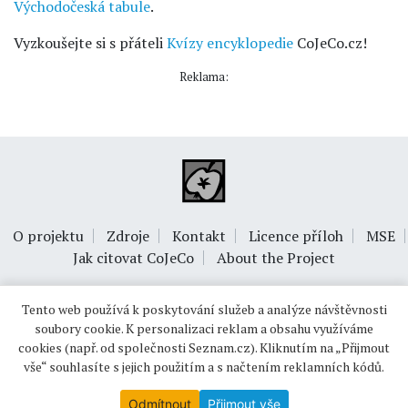
Východočeská tabule
.
Vyzkoušejte si s přáteli
Kvízy encyklopedie
CoJeCo.cz!
Reklama:
O projektu
Zdroje
Kontakt
Licence příloh
MSE
Jak citovat CoJeCo
About the Project
Tento web používá k poskytování služeb a analýze návštěvnosti
soubory cookie. K personalizaci reklam a obsahu využíváme
cookies (např. od společnosti Seznam.cz). Kliknutím na „Přijmout
vše“ souhlasíte s jejich použitím a s načtením reklamních kódů.
© 1999-2026
OPTIMUS s.r.o.
Odmítnout
Přijmout vše