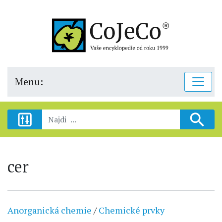
Menu:
cer
Anorganická chemie
/
Chemické prvky