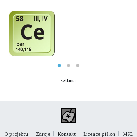
Reklama:
O projektu
Zdroje
Kontakt
Licence příloh
MSE