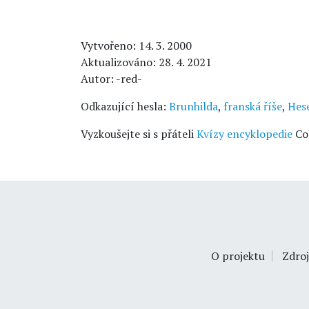
Vytvořeno: 14. 3. 2000
Aktualizováno: 28. 4. 2021
Autor: -red-
Odkazující hesla:
Brunhilda
,
franská říše
,
Hes
Vyzkoušejte si s přáteli
Kvízy encyklopedie
Co
O projektu
Zdroj