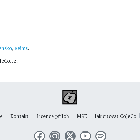
ensko
,
Reims
.
JeCo.cz!
e
Kontakt
Licence příloh
MSE
Jak citovat CoJeCo