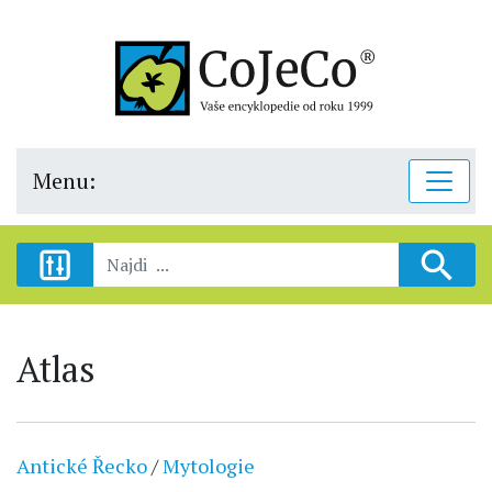
Menu:
Atlas
Antické Řecko
/
Mytologie