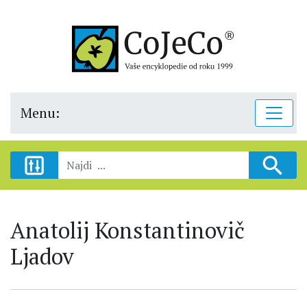
Menu:
Anatolij Konstantinovič
Ljadov