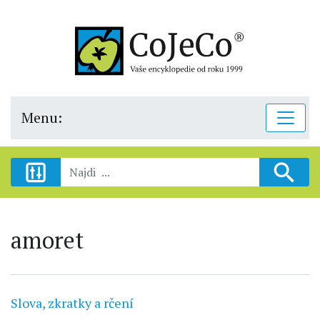
Menu:
amoret
Slova, zkratky a rčení