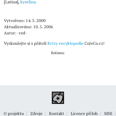
[Latina],
kyselina
.
Vytvořeno: 14. 3. 2000
Aktualizováno: 10. 5. 2006
Autor: -red-
Vyzkoušejte si s přáteli
Kvízy encyklopedie
CoJeCo.cz!
Reklama:
O projektu
Zdroje
Kontakt
Licence příloh
MSE