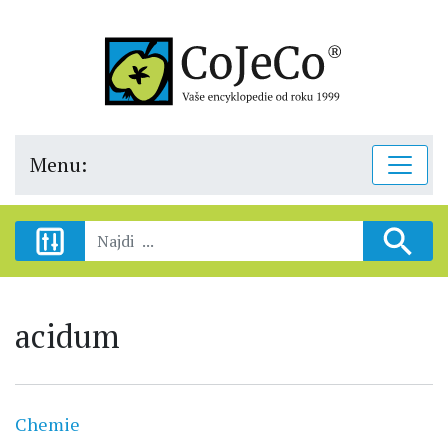
Menu:
acidum
Chemie