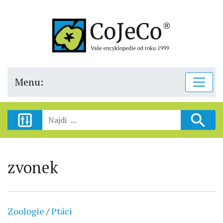
Menu:
zvonek
Zoologie
/
Ptáci