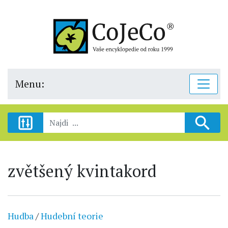
Menu:
zvětšený kvintakord
Hudba
/
Hudební teorie